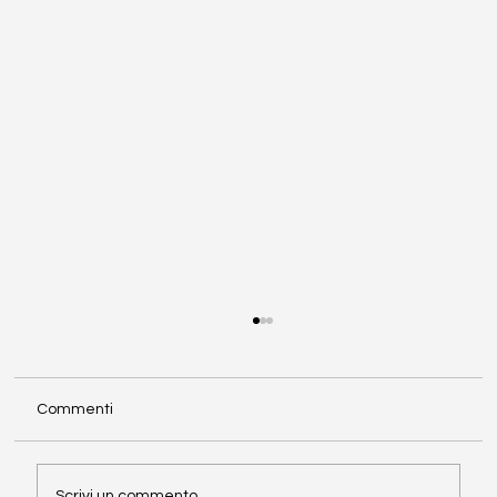
Commenti
Scrivi un commento...