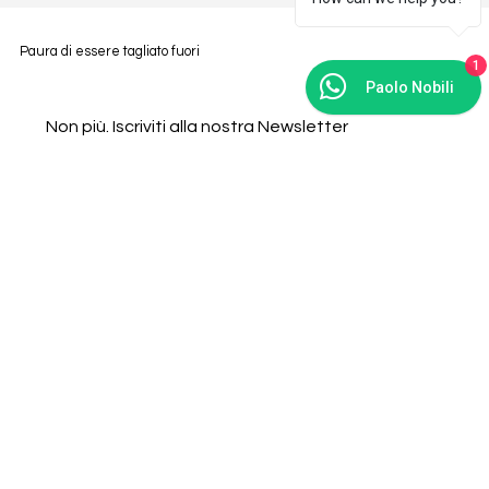
Paura di essere tagliato fuori
1
Paolo Nobili
Non più. Iscriviti alla nostra Newsletter
Email
*
Sottoscrivi