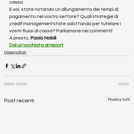
cassa.
E voi, state notando un allungamento dei tempi di 
pagamento nel vostro settore? Quali strategie di 
credit management
 state adottando per tutelare i 
vostri flussi di cassa? Parliamone nei commenti!
A presto, 
Paolo Nobili
Dai un'occhiata al report
Osservatori
Mostra tutti
Post recenti