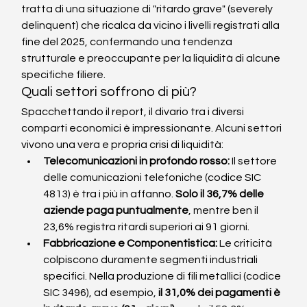
tratta di una situazione di "ritardo grave" (severely 
delinquent) che ricalca da vicino i livelli registrati alla 
fine del 2025, confermando una tendenza 
strutturale e preoccupante per la liquidità di alcune 
specifiche filiere.
Quali settori soffrono di più?
Spacchettando il report, il divario tra i diversi 
comparti economici è impressionante. Alcuni settori 
vivono una vera e propria crisi di liquidità:
Telecomunicazioni in profondo rosso:
 Il settore 
delle comunicazioni telefoniche (codice SIC 
4813) è tra i più in affanno. 
Solo il 36,7% delle 
aziende paga puntualmente
, mentre ben il 
23,6% registra ritardi superiori ai 91 giorni.
Fabbricazione e Componentistica:
 Le criticità 
colpiscono duramente segmenti industriali 
specifici. Nella produzione di fili metallici (codice 
SIC 3496), ad esempio, 
il 31,0% dei pagamenti è 