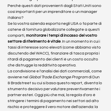
Perché questi dati provenienti dagli Stati Uniti sono 
così importanti per un imprenditore o un manager 
italiano?
Se la vostra azienda esporta negli USA o fa parte di 
catene di fornitura globalizzate collegate a questi 
comparti, 
monitorare i tempi di incasso del vostro 
settore di riferimento è vitale
. In un momento in cui i 
tassi di interesse sono elevati (come abbiamo visto 
discutendo del WACC), finanziare di tasca propria i 
ritardi di pagamento dei clienti è un costo occulto 
che distrugge la redditività operativa.
La condivisione e l'analisi dei dati commerciali, come 
avviene nel 
Global Trade Exchange Program
 di Dun 
& Bradstreet su cui si basa questo report, diventa lo 
strumento decisivo per valutare preventivamente i 
partner esteri. Oggi più che mai, la regola d'oro è 
stringere i termini di pagamento nei settori ad alto 
rischio e proteggere il vero motore dell'azienda: la 