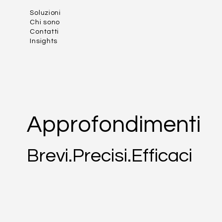
Soluzioni
Chi sono
Contatti
Insights
Approfondimenti
Brevi.Precisi.Efficaci