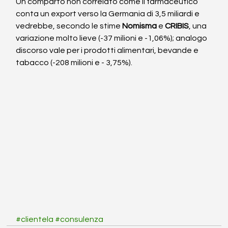
Un comparto non correlato come il farmaceutico 
conta un export verso la Germania di 3,5 miliardi e 
vedrebbe, secondo le stime 
Nomisma
 e 
CRIBIS
, una 
variazione molto lieve (-37 milioni e -1,06%); analogo 
discorso vale per i prodotti alimentari, bevande e 
tabacco (-208 milioni e - 3,75%).
#clientela
#consulenza