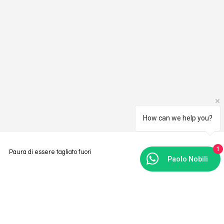
How can we help you?
1
Paura di essere tagliato fuori
Paolo Nobili
Non più. Iscriviti alla nostra Newsletter
Email
*