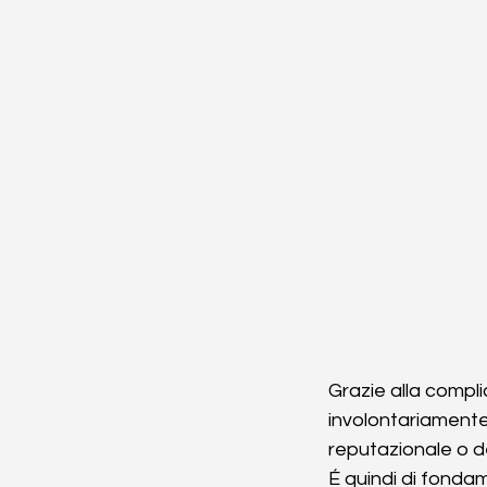
Grazie alla compli
involontariamente 
reputazionale o del
É quindi di fondam