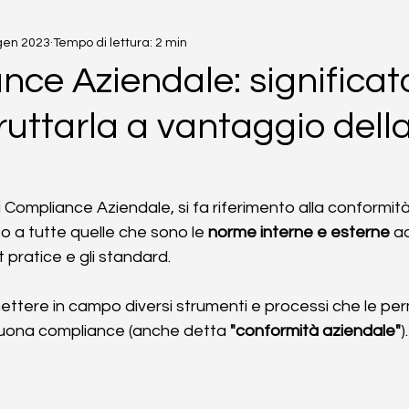
gen 2023
Tempo di lettura: 2 min
ce Aziendale: significat
uttarla a vantaggio dell
 Compliance Aziendale, si fa riferimento alla conformità
o a tutte quelle che sono le 
norme interne e esterne
 a
 pratice e gli standard.
ttere in campo diversi strumenti e processi che le per
ona compliance (anche detta 
"conformità aziendale"
).