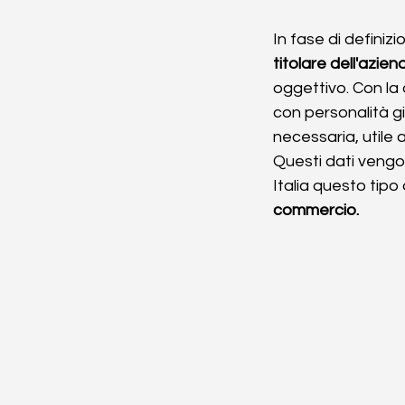
In fase di definiz
titolare dell'azien
oggettivo. Con la d
con personalità gi
necessaria, utile a
Questi dati vengon
Italia questo tipo 
commercio. 