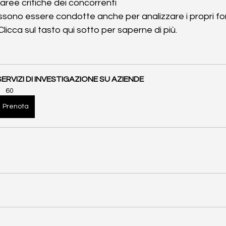
 aree critiche dei concorrenti 
sono essere condotte anche per analizzare i propri forn
 Clicca sul tasto qui sotto per saperne di più. 
SERVIZI DI INVESTIGAZIONE SU AZIENDE
60
Prenota