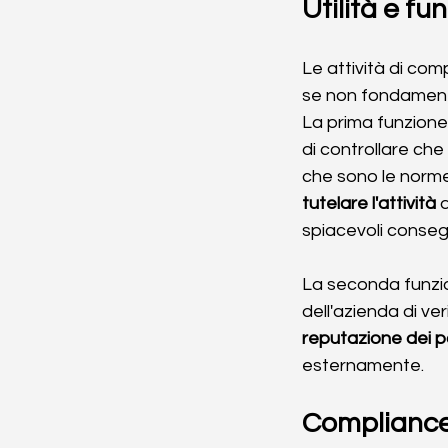
Utilità e f
Le attività di com
se non fondamental
La prima funzione 
di controllare che
che sono le norme
tutelare l'attività
 
spiacevoli conseg
La seconda funzio
dell'azienda di ver
reputazione dei p
esternamente.
Compliance 