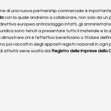
ione di una nuova partnership commerciale è importante 
da
 con la quale andremo a collaborare, non solo da un p
irettiva europea antiriciclaggio infatti, gli amministrato
uridica sono tenuti a presentare tutto il materiale e l
 dimostrare chi è l'effettivo beneficiario o titolare dell'
o poi raccolti in degli appositi registri nazionali in ogni
di attività viene svolta dal 
Registro delle imprese della 