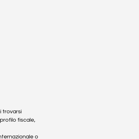
 trovarsi 
rofilo fiscale, 
internazionale o 