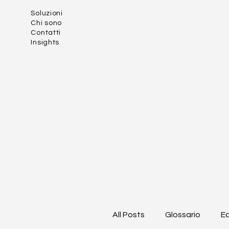
Soluzioni
Chi sono
Contatti
Insights
All Posts
Glossario
Ec