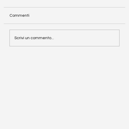
Commenti
ANALISI DI BILANCIO
Scrivi un commento...