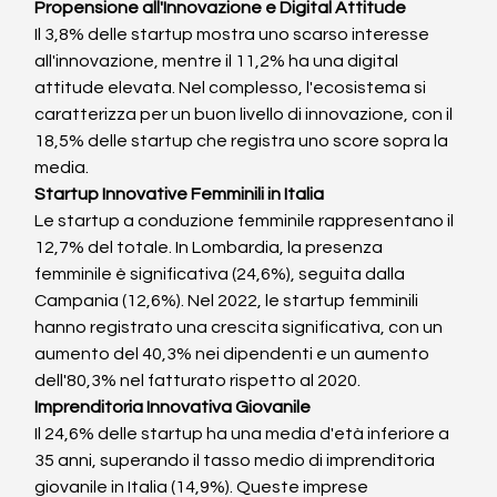
Propensione all'Innovazione e Digital Attitude
Il 3,8% delle startup mostra uno scarso interesse 
all'innovazione, mentre il 11,2% ha una digital 
attitude elevata. Nel complesso, l'ecosistema si 
caratterizza per un buon livello di innovazione, con il 
18,5% delle startup che registra uno score sopra la 
media.
Startup Innovative Femminili in Italia
Le startup a conduzione femminile rappresentano il 
12,7% del totale. In Lombardia, la presenza 
femminile è significativa (24,6%), seguita dalla 
Campania (12,6%). Nel 2022, le startup femminili 
hanno registrato una crescita significativa, con un 
aumento del 40,3% nei dipendenti e un aumento 
dell'80,3% nel fatturato rispetto al 2020.
Imprenditoria Innovativa Giovanile
Il 24,6% delle startup ha una media d'età inferiore a 
35 anni, superando il tasso medio di imprenditoria 
giovanile in Italia (14,9%). Queste imprese 