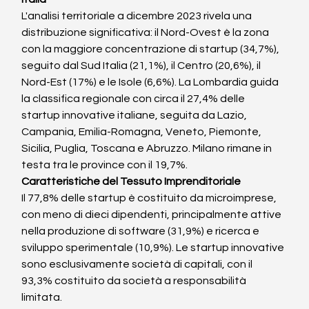
L'analisi territoriale a dicembre 2023 rivela una 
distribuzione significativa: il Nord-Ovest è la zona 
con la maggiore concentrazione di startup (34,7%), 
seguito dal Sud Italia (21,1%), il Centro (20,6%), il 
Nord-Est (17%) e le Isole (6,6%). La Lombardia guida 
la classifica regionale con circa il 27,4% delle 
startup innovative italiane, seguita da Lazio, 
Campania, Emilia-Romagna, Veneto, Piemonte, 
Sicilia, Puglia, Toscana e Abruzzo. Milano rimane in 
testa tra le province con il 19,7%.
Caratteristiche del Tessuto Imprenditoriale
Il 77,8% delle startup è costituito da microimprese, 
con meno di dieci dipendenti, principalmente attive 
nella produzione di software (31,9%) e ricerca e 
sviluppo sperimentale (10,9%). Le startup innovative 
sono esclusivamente società di capitali, con il 
93,3% costituito da società a responsabilità 
limitata.