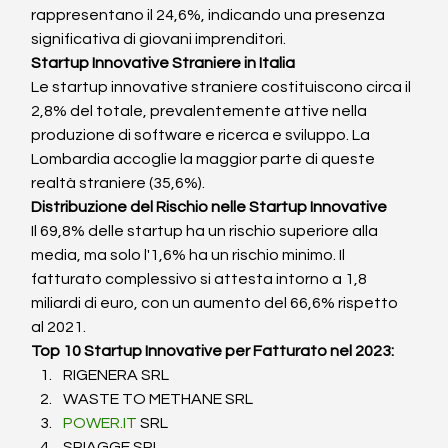
rappresentano il 24,6%, indicando una presenza 
significativa di giovani imprenditori.
Startup Innovative Straniere in Italia
Le startup innovative straniere costituiscono circa il 
2,8% del totale, prevalentemente attive nella 
produzione di software e ricerca e sviluppo. La 
Lombardia accoglie la maggior parte di queste 
realtà straniere (35,6%).
Distribuzione del Rischio nelle Startup Innovative
Il 69,8% delle startup ha un rischio superiore alla 
media, ma solo l'1,6% ha un rischio minimo. Il 
fatturato complessivo si attesta intorno a 1,8 
miliardi di euro, con un aumento del 66,6% rispetto 
al 2021.
Top 10 Startup Innovative per Fatturato nel 2023:
RIGENERA SRL
WASTE TO METHANE SRL
POWER.IT
 SRL
SPIAGGE SRL